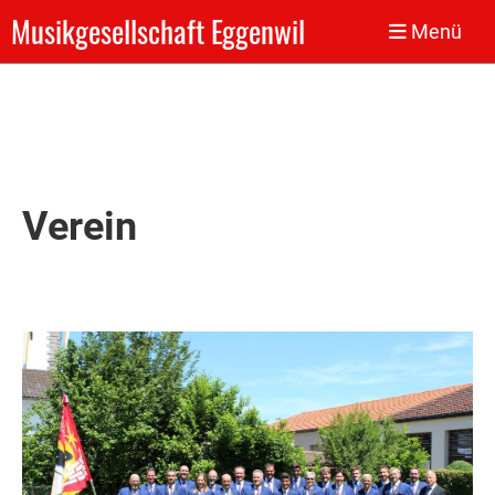
Musikgesellschaft Eggenwil
Menü
Verein