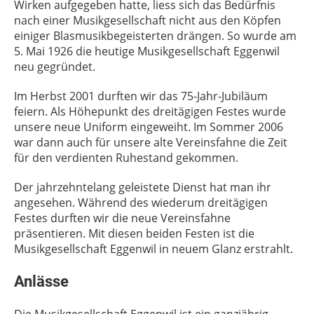
Wirken aufgegeben hatte, liess sich das Bedürfnis
nach einer Musikgesellschaft nicht aus den Köpfen
einiger Blasmusikbegeisterten drängen. So wurde am
5. Mai 1926 die heutige Musikgesellschaft Eggenwil
neu gegründet.
Im Herbst 2001 durften wir das 75-Jahr-Jubiläum
feiern. Als Höhepunkt des dreitägigen Festes wurde
unsere neue Uniform eingeweiht. Im Sommer 2006
war dann auch für unsere alte Vereinsfahne die Zeit
für den verdienten Ruhestand gekommen.
Der jahrzehntelang geleistete Dienst hat man ihr
angesehen. Während des wiederum dreitägigen
Festes durften wir die neue Vereinsfahne
präsentieren. Mit diesen beiden Festen ist die
Musikgesellschaft Eggenwil in neuem Glanz erstrahlt.
Anlässe
Die Musikgesellschaft Eggenwil ist ein ganzjährig