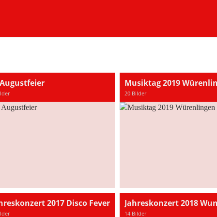
 Augustfeier
Musiktag 2019 Würenli
ilder
20 Bilder
hreskonzert 2017 Disco Fever
ilder
14 Bilder