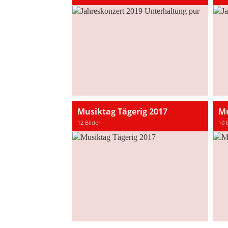
Musiktag Tägerig 2017
Mu
12 Bilder
10 