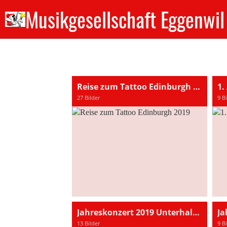
Musikgesellschaft Eggenwil
Reise zum Tattoo Edinburgh 2019
1.
27 Bilder
9 B
Jahreskonzert 2019 Unterhaltung pur
Ja
13 Bilder
9 B